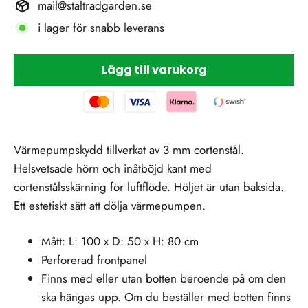
mail@staltradgarden.se
i lager för snabb leverans
Lägg till varukorg
Värmepumpskydd tillverkat av 3 mm cortenstål.
Helsvetsade hörn och inåtböjd kant med
cortenstålsskärning för luftflöde. Höljet är utan baksida.
Ett estetiskt sätt att dölja värmepumpen.
Mått: L: 100 x D: 50 x H: 80 cm
Perforerad frontpanel
Finns med eller utan botten beroende på om den
ska hängas upp. Om du beställer med botten finns