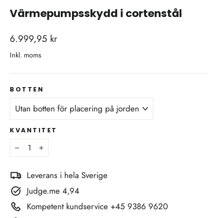
Värmepumpsskydd i cortenstål
vanligt
6.999,95 kr
pris
Inkl. moms
BOTTEN
KVANTITET
−
+
Leverans i hela Sverige
Judge.me 4,94
Kompetent kundservice +45 9386 9620