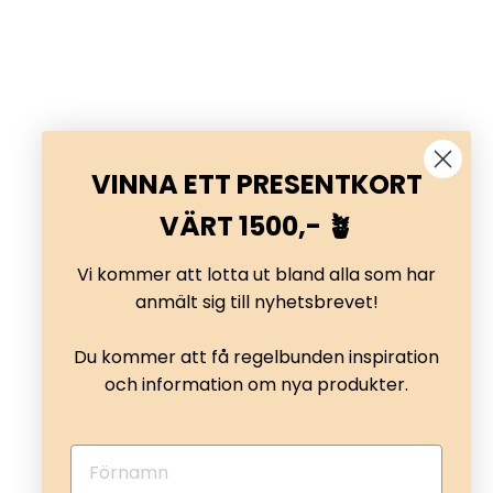
VINNA ETT PRESENTKORT
VÄRT 1500,- 🪴
Vi kommer att lotta ut bland alla som har
anmält sig till nyhetsbrevet!
Värmepumpsskydd i cortenstål
Du kommer att få regelbunden inspiration
och information om nya produkter.
från
6.999,95 kr