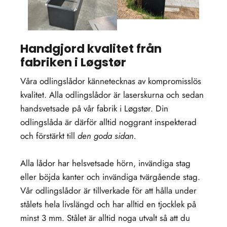
Handgjord kvalitet från
fabriken i Løgstør
Våra odlingslådor kännetecknas av kompromisslös
kvalitet. Alla odlingslådor är laserskurna och sedan
handsvetsade på vår fabrik i Løgstør. Din
odlingslåda är därför alltid noggrant inspekterad
och förstärkt till
den goda sidan.
Alla lådor har helsvetsade hörn, invändiga stag
eller böjda kanter och invändiga tvärgående stag.
Vår odlingslådor är tillverkade för att hålla under
stålets hela livslängd och har alltid en tjocklek på
minst 3 mm. Stålet är alltid noga utvalt så att du