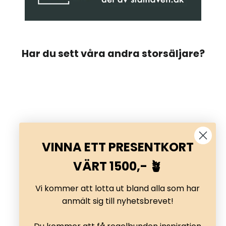
Har du sett våra andra storsäljare?
VINNA ETT PRESENTKORT
VÄRT 1500,- 🪴
Vi kommer att lotta ut bland alla som har
anmält sig till nyhetsbrevet!
Odlingslåda låg model - höjd 30cm