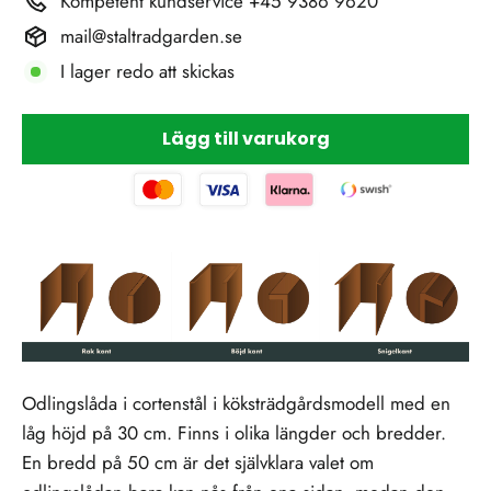
Kompetent kundservice +45 9386 9620
mail@staltradgarden.se
I lager redo att skickas
Lägg till varukorg
Odlingslåda i cortenstål i köksträdgårdsmodell med en
låg höjd på 30 cm. Finns i olika längder och bredder.
En bredd på 50 cm är det självklara valet om